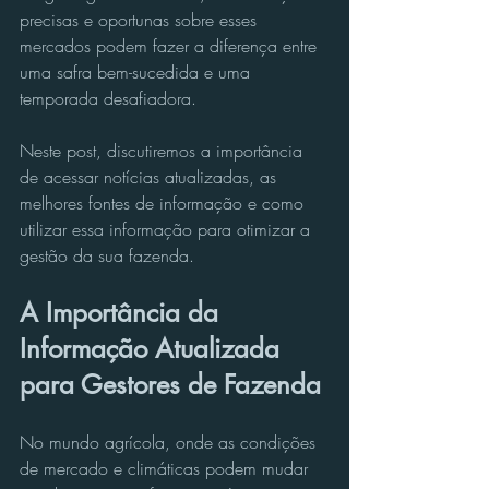
precisas e oportunas sobre esses 
mercados podem fazer a diferença entre 
uma safra bem-sucedida e uma 
temporada desafiadora. 
Neste post, discutiremos a importância 
de acessar notícias atualizadas, as 
melhores fontes de informação e como 
utilizar essa informação para otimizar a 
gestão da sua fazenda.
A Importância da 
Informação Atualizada 
para Gestores de Fazenda
No mundo agrícola, onde as condições 
de mercado e climáticas podem mudar 