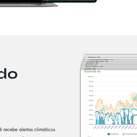
 do
ê recebe alertas climáticos