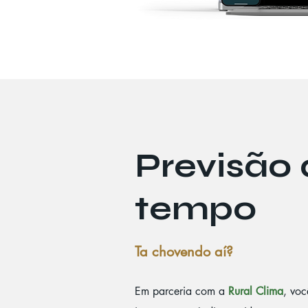
Previsão
tempo
Ta chovendo aí?
Em parceria com a
Rural Clima
, voc