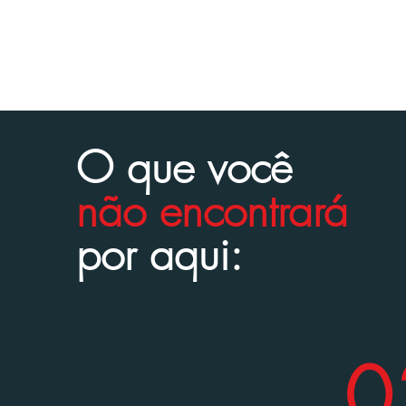
O que você
não encontrará
por aqui:
0