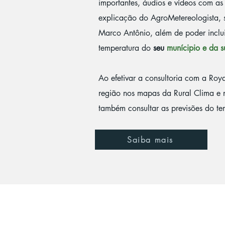
importantes, áudios e vídeos com as
explicação do AgroMetereologista, 
Marco Antônio, além de poder inclu
temperatura do
se
u
munícipio e da 
Ao efetivar a consultoria com a Roya
região nos mapas da Rural Clima e 
também consultar as previsões do t
Saiba mais