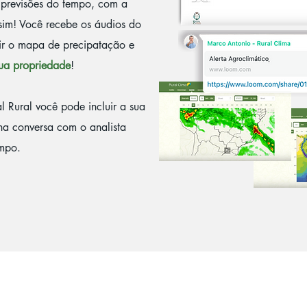
 previsões do tempo, com a
sim! Você recebe os áudios do
ir o mapa de precipatação e
sua propriedade
!
l Rural você pode incluir a sua
na conversa com o analista
empo.