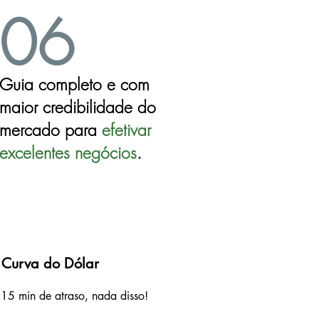
06
Guia completo e com
maior credibilidade do
mercado para
ef
etivar
excelentes negócios
.
 Curva do Dólar
15 min de atraso, nada disso!