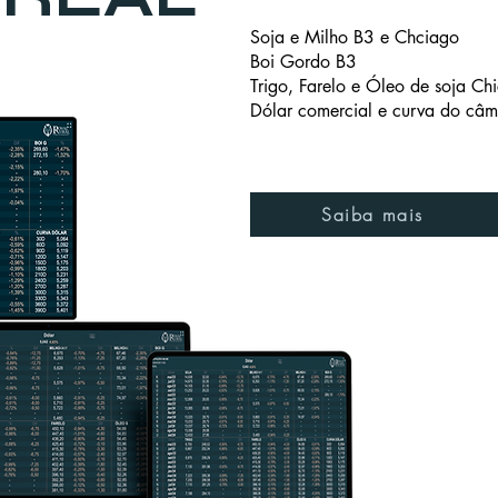
Soja e Milho B3 e Chciago
Boi Gordo B3
Trigo, Farelo e Óleo de soja Ch
Dólar comercial e curva do câm
Saiba mais