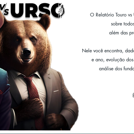
O Relatório Touro vs
sobre tod
o
além das pr
Nele você encontra, dado
e ano, evolução dos 
análise dos fund