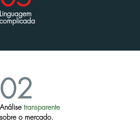
Linguagem
complicada
02
Análise
transparente
sobre o mercado.